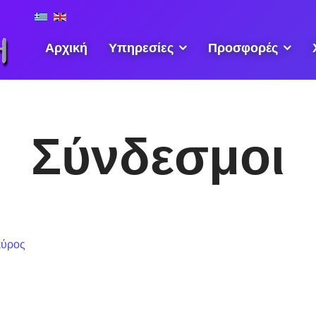
Αρχική
Υπηρεσίες
Προσφορές
Σύνδεσμοι
κύρος