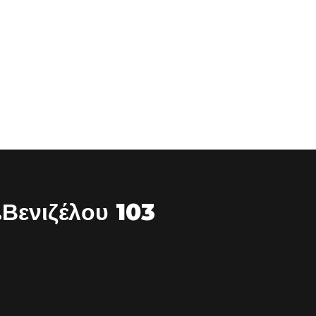
.Βενιζέλου 103